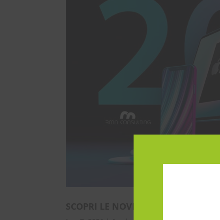
SCOPRI LE NOVITÀ APPLE ATTRAVER