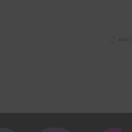
BMN C