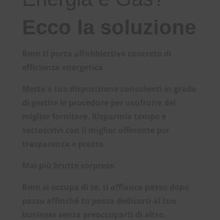
Ecco la soluzione
Bmn
ti porta all’obbiettivo concreto di
efficienza energetica
.
Mette a tua disposizione consulenti in grado
di gestire le procedure per usufruire del
miglior fornitore. Risparmia tempo e
sottoscrivi con il miglior offerente per
trasparenza e prezzo.
Mai più brutte sorprese.
Bmn
si occupa di te, ti affianca passo dopo
passo affinché tu possa dedicarti al tuo
business senza preoccuparti di altro.