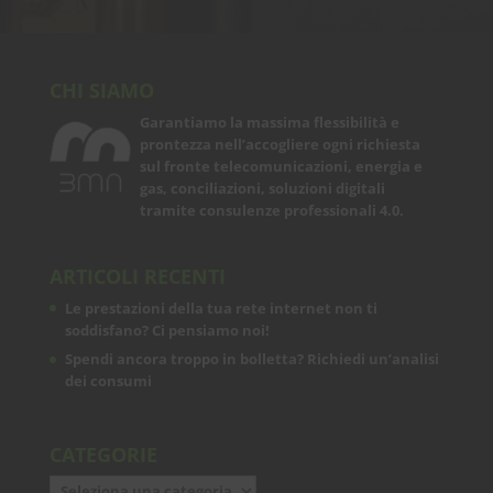
CHI SIAMO
Garantiamo la massima flessibilità e
prontezza nell’accogliere ogni richiesta
sul fronte telecomunicazioni, energia e
gas, conciliazioni, soluzioni digitali
tramite consulenze professionali 4.0.
ARTICOLI RECENTI
Le prestazioni della tua rete internet non ti
soddisfano? Ci pensiamo noi!
Spendi ancora troppo in bolletta? Richiedi un’analisi
dei consumi
CATEGORIE
Categorie