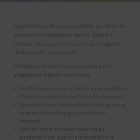
Oggi esistono diverse possibilità per ridurre i
consumi e ottimizzare i servizi.
Bmn è il
partner ideale per la consulenza energetica
dedicata alla tua azienda.
Valutiamo insieme le tue necessità per
scegliere le migliori condizioni.
Verifichiamo le voci in fattura per profilare
il corretto rapporto dei fattori di consumo.
Identifichiamo le opportunità di risparmio
in base alle reali esigenze della tua
impresa.
Monitoriamo in modo costante gli
andamenti per apportare modifiche di