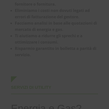
fornitore o fornitura.
Eliminiamo i costi non dovuti legati ad
errori di fatturazione del gestore.
Facciamo analisi in base alle quotazioni di
mercato di energia e gas.
Ti aiutiamo a ridurre gli sprechi e a
ottimizzare i consumi.
Risparmio garantito in bolletta a parità di
servizio.
SERVIZI DI UTILITY
Energia e Gas?