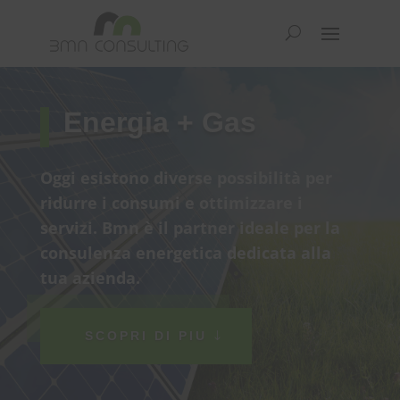
Energia + Gas
Oggi esistono diverse possibilità per
ridurre i consumi e ottimizzare i
servizi.
Bmn è il partner ideale per la
consulenza energetica
dedicata alla
tua azienda.
SCOPRI DI PIU