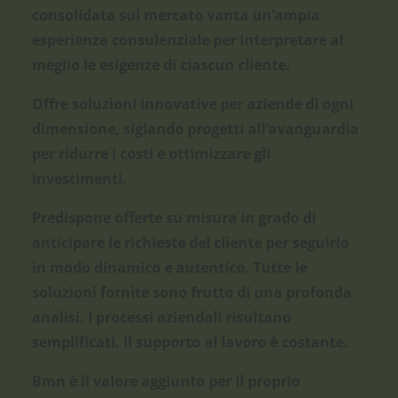
consolidata sul mercato vanta un’ampia
esperienza consulenziale per interpretare al
meglio le esigenze di ciascun cliente.
Offre soluzioni innovative per aziende di ogni
dimensione, siglando progetti all’avanguardia
per ridurre i costi e ottimizzare gli
investimenti.
Predispone
offerte su misura
in grado di
anticipare le richieste del cliente
per
seguirlo
in modo
dinamico
e
autentico
.
Tutte le
soluzioni fornite sono frutto di una profonda
analisi.
I
processi aziendali
risultano
semplificati
. Il
supporto
al lavoro è
costante
.
Bmn
è il
valore aggiunto
per il proprio