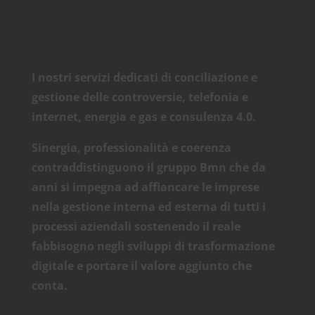
I nostri
servizi
dedicati di
conciliazione
e
gestione delle
controversie
,
telefonia
e
internet,
energia
e
gas
e
consulenza 4.0
.
Sinergia, professionalità e coerenza
contraddistinguono il gruppo Bmn che da
anni si impegna ad affiancare le imprese
nella gestione interna ed esterna di tutti i
processi aziendali sostenendo il reale
fabbisogno negli sviluppi di trasformazione
digitale e portare il valore aggiunto che
conta.