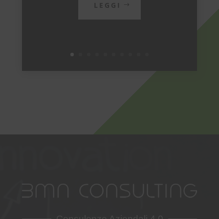
LEGGI
Consulenze Aziendali 4.0