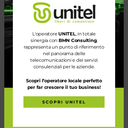
L'operatore
UNITEL
, in totale
sinergia con
BMN Consulting
,
rappresenta un punto di riferimento
nel panorama delle
telecomunicazioni e dei servizi
consulenziali per le aziende.
Scopri l’operatore locale perfetto
per far crescere il tuo business!
Conciliazioni
Mediazione/Opportunità
SCOPRI UNITEL
Risoluzione delle controversie
Gestione di tutte le pratiche
Chiusura del contenzioso