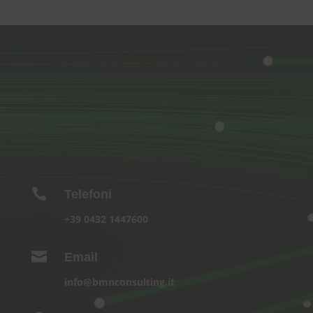

Telefoni
+39 0432 1447600

Email
info@bmnconsulting.it