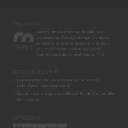
CHI SIAMO
Garantiamo la massima flessibilità e
prontezza nell’accogliere ogni richiesta
sul fronte telecomunicazioni, energia e
gas, conciliazioni, soluzioni digitali
tramite consulenze professionali 4.0.
ARTICOLI RECENTI
Le prestazioni della tua rete internet non ti
soddisfano? Ci pensiamo noi!
Spendi ancora troppo in bolletta? Richiedi un’analisi
dei consumi
CATEGORIE
Categorie