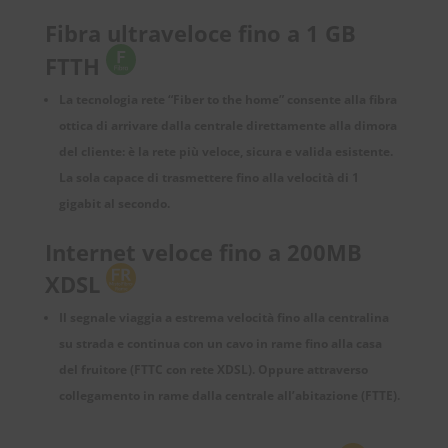
Fibra ultraveloce fino a 1 GB
FTTH
La tecnologia rete “Fiber to the home” consente alla fibra
ottica di arrivare dalla centrale direttamente alla dimora
del cliente: è la rete più veloce, sicura e valida esistente.
La sola capace di trasmettere fino alla velocità di 1
gigabit al secondo.
Internet veloce fino a 200MB
XDSL
Il segnale viaggia a estrema velocità fino alla centralina
su strada e continua con un cavo in rame fino alla casa
del fruitore (FTTC con rete XDSL). Oppure attraverso
collegamento in rame dalla centrale all’abitazione (FTTE).