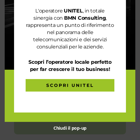
L'operatore
UNITEL
, in totale
sinergia con
BMN Consulting
,
rappresenta un punto di riferimento
nel panorama delle
telecomunicazioni e dei servizi
consulenziali per le aziende.
Consenso
Accetto il trattamento dei dati
Scopri l’operatore locale perfetto
personali D.Lgs. 196/03
per far crescere il tuo business!
INVIA
SCOPRI UNITEL
Chiudi il pop-up