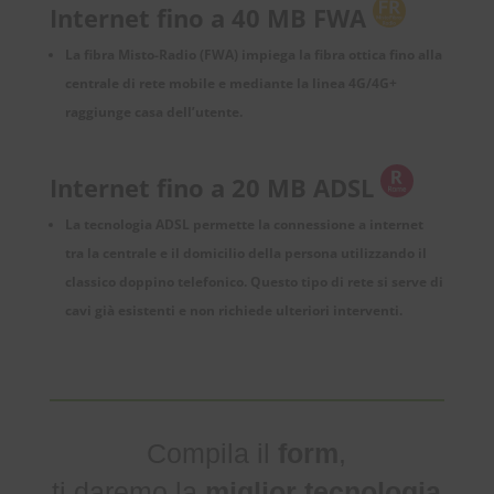
Internet fino a 40 MB FWA
La fibra Misto-Radio (FWA) impiega la fibra ottica fino alla
centrale di rete mobile e mediante la linea 4G/4G+
raggiunge casa dell’utente.
Internet fino a 20 MB ADSL
La tecnologia ADSL permette la connessione a internet
tra la centrale e il domicilio della persona utilizzando il
classico doppino telefonico. Questo tipo di rete si serve di
cavi già esistenti e non richiede ulteriori interventi.
Compila il
form
,
ti daremo la
miglior tecnologia