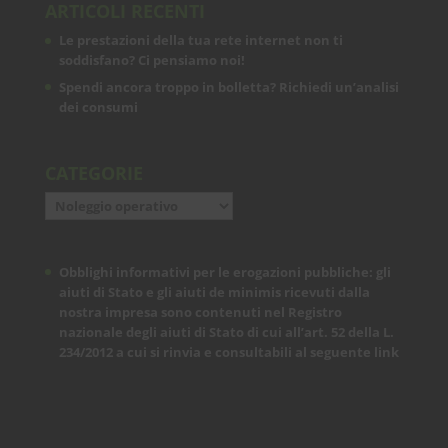
ARTICOLI RECENTI
Le prestazioni della tua rete internet non ti
soddisfano? Ci pensiamo noi!
Spendi ancora troppo in bolletta? Richiedi un’analisi
dei consumi
CATEGORIE
Categorie
Obblighi informativi per le erogazioni pubbliche: gli
aiuti di Stato e gli aiuti de minimis ricevuti dalla
nostra impresa sono contenuti nel Registro
nazionale degli aiuti di Stato di cui all’art. 52 della L.
234/2012 a cui si rinvia e consultabili al seguente
link