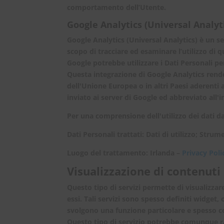
comportamento dell’Utente.
Google Analytics (Universal Analyt
Google Analytics (Universal Analytics) è un ser
scopo di tracciare ed esaminare l’utilizzo di q
Google potrebbe utilizzare i Dati Personali pe
Questa integrazione di Google Analytics rende
dell'Unione Europea o in altri Paesi aderenti a
inviato ai server di Google ed abbreviato all'in
Per una comprensione dell'utilizzo dei dati da
Dati Personali trattati: Dati di utilizzo; Stru
Luogo del trattamento: Irlanda –
Privacy Poli
Visualizzazione di contenuti
Questo tipo di servizi permette di visualizza
essi. Tali servizi sono spesso definiti widget
svolgono una funzione particolare e spesso c
Questo tipo di servizio potrebbe comunque racc