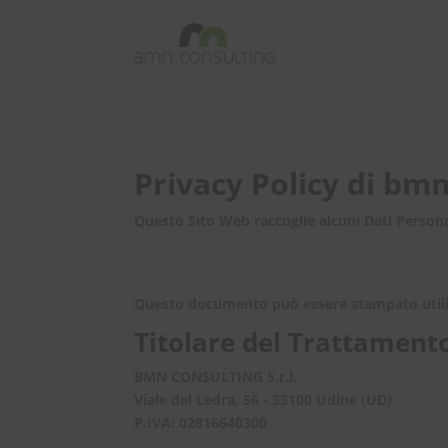
Privacy Policy di
bmn-
Questo Sito Web raccoglie alcuni Dati Persona
Questo documento può essere stampato utiliz
Titolare del Trattamento
BMN CONSULTING
S.r.l.
Viale del Ledra, 56 - 33100 Udine (UD)
P.IVA: 02816640300