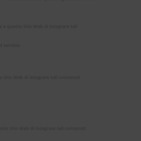
e a questo Sito Web di integrare tali
l servizio.
 Sito Web di integrare tali contenuti
esto Sito Web di integrare tali contenuti