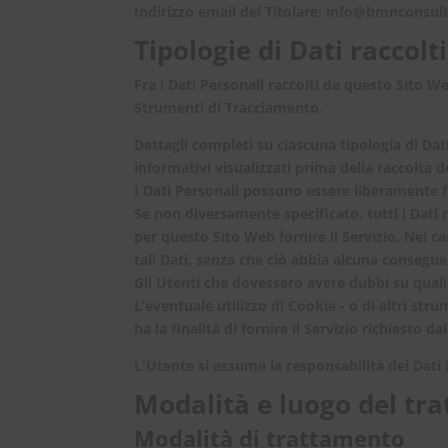
Indirizzo email del Titolare:
info@bmnconsulti
Tipologie di Dati raccolti
Fra i Dati Personali raccolti da questo Sito 
Strumenti di Tracciamento.
Dettagli completi su ciascuna tipologia di Dati
informativi visualizzati prima della raccolta de
I Dati Personali possono essere liberamente fo
Se non diversamente specificato, tutti i Dati 
per questo Sito Web fornire il Servizio. Nei ca
tali Dati, senza che ciò abbia alcuna conseguen
Gli Utenti che dovessero avere dubbi su quali 
L’eventuale utilizzo di Cookie - o di altri str
ha la finalità di fornire il Servizio richiesto 
L'Utente si assume la responsabilità dei Dati 
Modalità e luogo del tra
Modalità di trattamento