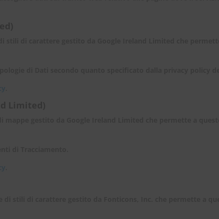
ed)
di stili di carattere gestito da Google Ireland Limited che permett
 tipologie di Dati secondo quanto specificato dalla privacy policy de
cy
.
d Limited)
di mappe gestito da Google Ireland Limited che permette a questo
menti di Tracciamento.
cy
.
di stili di carattere gestito da Fonticons, Inc. che permette a qu