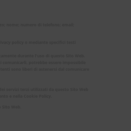
izzo; nome; numero di telefono; email;
rivacy policy o mediante specifici testi
ticamente durante l'uso di questo Sito Web.
 di comunicarli, potrebbe essere impossibile
 Utenti sono liberi di astenersi dal comunicare
dei servizi terzi utilizzati da questo Sito Web
mento e nella Cookie Policy.
o Sito Web.