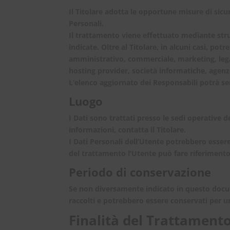
Il Titolare adotta le opportune misure di sicu
Personali.
Il trattamento viene effettuato mediante stru
indicate. Oltre al Titolare, in alcuni casi, po
amministrativo, commerciale, marketing, legali
hosting provider, società informatiche, agenz
L’elenco aggiornato dei Responsabili potrà se
Luogo
I Dati sono trattati presso le sedi operative de
informazioni, contatta il Titolare.
I Dati Personali dell’Utente potrebbero essere 
del trattamento l’Utente può fare riferimento 
Periodo di conservazione
Se non diversamente indicato in questo documen
raccolti e potrebbero essere conservati per un
Finalità del Trattamento