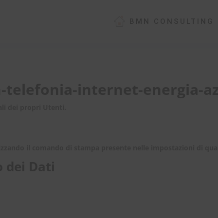
BMN CONSULTING
telefonia-internet-energia-az
li dei propri Utenti.
zando il comando di stampa presente nelle impostazioni di qual
 dei Dati