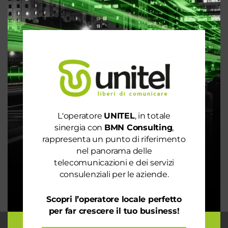
Articoli recenti
Le prestazioni della tua rete internet non ti
soddisfano? Ci pensiamo noi!
Spendi ancora troppo in bolletta? Richiedi
un’analisi dei consumi
Rete 6G dal 2030. La rivoluzione che cambierà il
L'operatore
UNITEL
, in totale
mondo intero
sinergia con
BMN Consulting
,
La digitalizzazione per l’efficienza energetica nel
rappresenta un punto di riferimento
mondo sostenibile
nel panorama delle
telecomunicazioni e dei servizi
Trasforma il tuo business con il massimo della
consulenziali per le aziende.
connettività
Scopri l’operatore locale perfetto
per far crescere il tuo business!