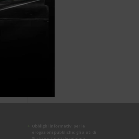
Obblighi informativi per le
erogazioni pubbliche: gli aiuti di
Stato e gli aiuti de minimis