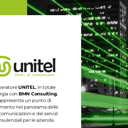
peratore
UNITEL
, in totale
rgia con
BMN Consulting
,
appresenta un punto di
rimento nel panorama delle
comunicazioni e dei servizi
sulenziali per le aziende.