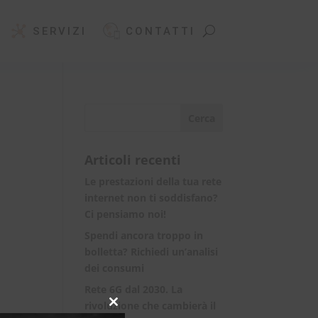
SERVIZI
CONTATTI
Articoli recenti
Le prestazioni della tua rete
internet non ti soddisfano?
Ci pensiamo noi!
Spendi ancora troppo in
bolletta? Richiedi un’analisi
dei consumi
Rete 6G dal 2030. La
rivoluzione che cambierà il
Close