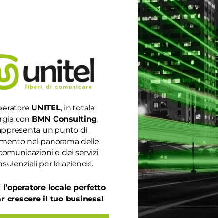
peratore
UNITEL
, in totale
rgia con
BMN Consulting
,
appresenta un punto di
rimento nel panorama delle
comunicazioni e dei servizi
sulenziali per le aziende.
 l’operatore locale perfetto
ar crescere il tuo business!