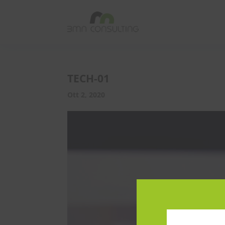
TECH-01
Ott 2, 2020