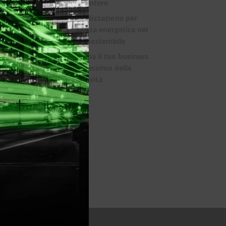
mondo intero
La digitalizzazione per
l’efficienza energetica nel
mondo sostenibile
Trasforma il tuo business
con il massimo della
connettività
a