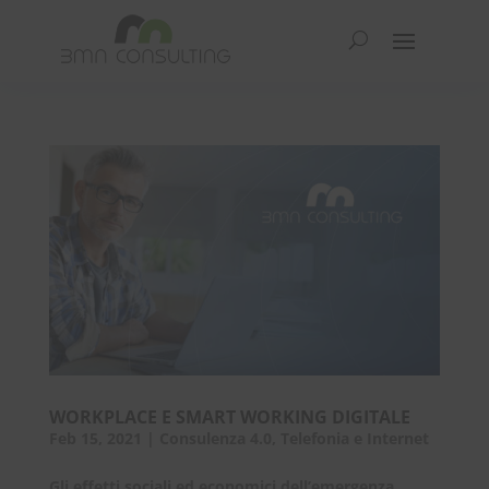
WORKPLACE E SMART WORKING DIGITALE
Feb 15, 2021
|
Consulenza 4.0
,
Telefonia e Internet
Gli effetti sociali ed economici dell’emergenza