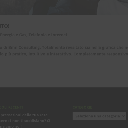
ITO!
,
Energia e Gas
,
Telefonia e Internet
to di Bmn Consulting. Totalmente rivisitato sia nella grafica che n
rlo più pratico, intuitivo e interattivo. Completamente responsivo
COLI RECENTI
CATEGORIE
Categorie
 prestazioni della tua rete
ternet non ti soddisfano? Ci
nsiamo noi!