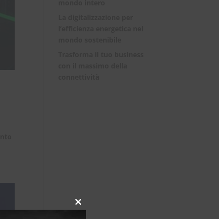
mondo intero
La digitalizzazione per
l’efficienza energetica nel
mondo sostenibile
Trasforma il tuo business
con il massimo della
connettività
anto
Close
this