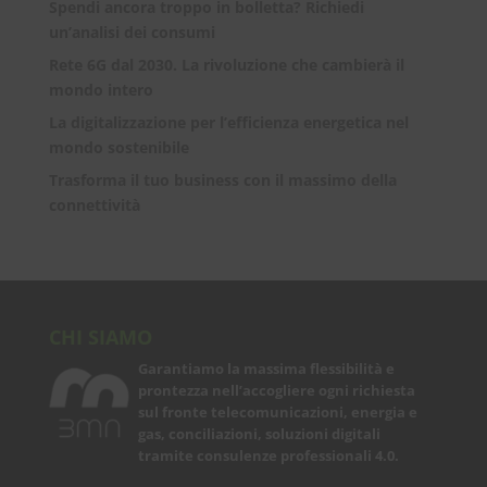
Spendi ancora troppo in bolletta? Richiedi
un’analisi dei consumi
Rete 6G dal 2030. La rivoluzione che cambierà il
mondo intero
La digitalizzazione per l’efficienza energetica nel
mondo sostenibile
Trasforma il tuo business con il massimo della
connettività
CHI SIAMO
Garantiamo la massima flessibilità e
prontezza nell’accogliere ogni richiesta
sul fronte telecomunicazioni, energia e
gas, conciliazioni, soluzioni digitali
tramite consulenze professionali 4.0.