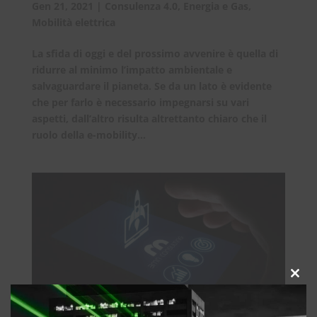
Gen 21, 2021
|
Consulenza 4.0
,
Energia e Gas
,
Mobilità elettrica
La sfida di oggi e del prossimo avvenire è quella di
ridurre al minimo l’impatto ambientale e
salvaguardare il pianeta. Se da un lato è evidente
che per farlo è necessario impegnarsi su vari
aspetti, dall’altro risulta altrettanto chiaro che il
ruolo della e-mobility...
Clos
this
mod