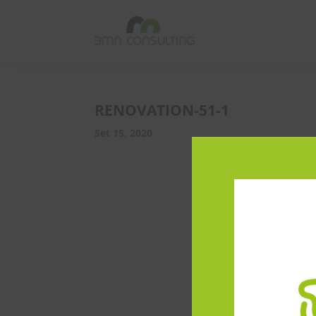
RENOVATION-51-1
Set 15, 2020