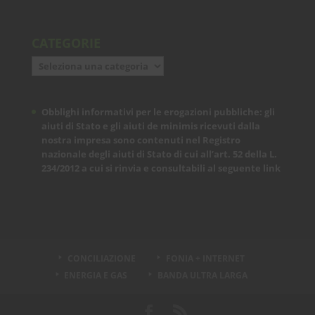
CATEGORIE
Categorie
Obblighi informativi per le erogazioni pubbliche: gli
aiuti di Stato e gli aiuti de minimis ricevuti dalla
nostra impresa sono contenuti nel Registro
nazionale degli aiuti di Stato di cui all’art. 52 della L.
234/2012 a cui si rinvia e consultabili al seguente
link
CONCILIAZIONE
FONIA + INTERNET
ENERGIA E GAS
BANDA ULTRA LARGA