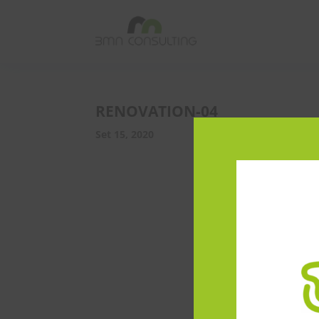
RENOVATION-04
Set 15, 2020