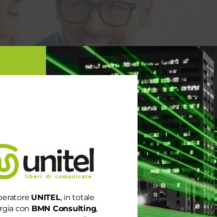
peratore
UNITEL
, in totale
rgia con
BMN Consulting
,