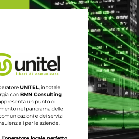
peratore
UNITEL
, in totale
rgia con
BMN Consulting
,
appresenta un punto di
rimento nel panorama delle
comunicazioni e dei servizi
sulenziali per le aziende.
 l’operatore locale perfetto