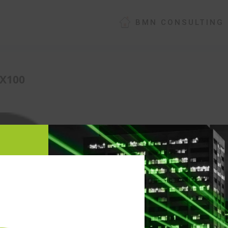
BMN CONSULTING
X100