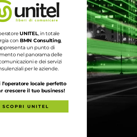
peratore
UNITEL
, in totale
rgia con
BMN Consulting
,
appresenta un punto di
rimento nel panorama delle
comunicazioni e dei servizi
sulenziali per le aziende.
 l’operatore locale perfetto
ar crescere il tuo business!
SCOPRI UNITEL