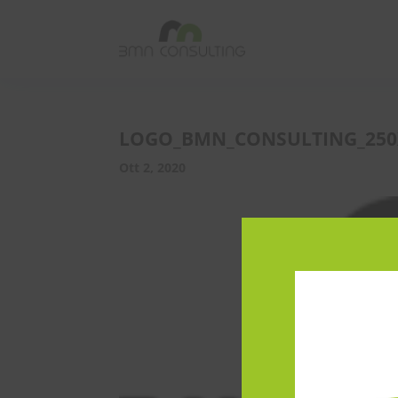
LOGO_BMN_CONSULTING_250
Ott 2, 2020