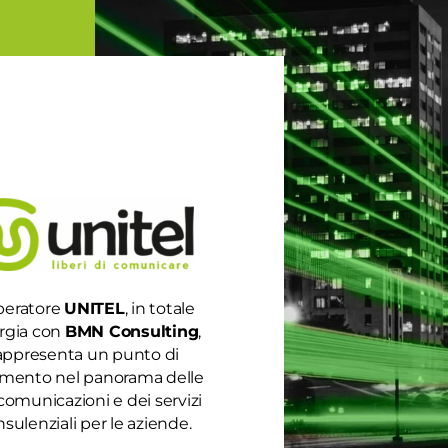
peratore
UNITEL
, in totale
rgia con
BMN Consulting
,
appresenta un punto di
rimento nel panorama delle
comunicazioni e dei servizi
sulenziali per le aziende.