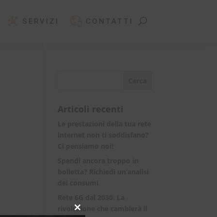
SERVIZI
CONTATTI
Articoli recenti
Le prestazioni della tua rete
internet non ti soddisfano?
Ci pensiamo noi!
Spendi ancora troppo in
bolletta? Richiedi un’analisi
dei consumi
Rete 6G dal 2030. La
rivoluzione che cambierà il
Close