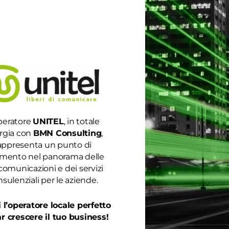
peratore
UNITEL
, in totale
rgia con
BMN Consulting
,
appresenta un punto di
rimento nel panorama delle
comunicazioni e dei servizi
sulenziali per le aziende.
 l’operatore locale perfetto
ar crescere il tuo business!