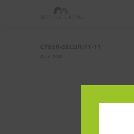
CYBER-SECURITY-11
Ott 6, 2020