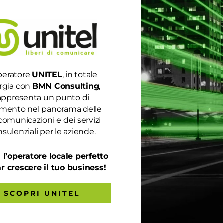
peratore
UNITEL
, in totale
rgia con
BMN Consulting
,
appresenta un punto di
rimento nel panorama delle
comunicazioni e dei servizi
sulenziali per le aziende.
 l’operatore locale perfetto
ar crescere il tuo business!
SCOPRI UNITEL