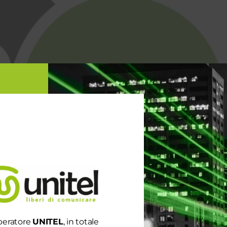
peratore
UNITEL
, in totale