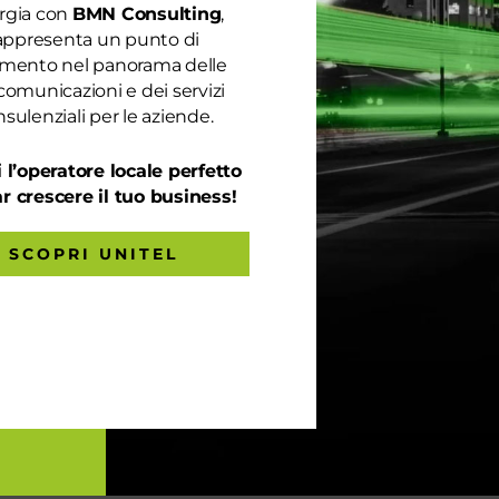
rgia con
BMN Consulting
,
appresenta un punto di
rimento nel panorama delle
comunicazioni e dei servizi
sulenziali per le aziende.
 l’operatore locale perfetto
ar crescere il tuo business!
SCOPRI UNITEL