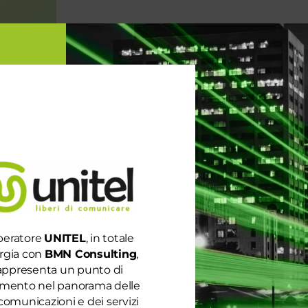
peratore
UNITEL
, in totale
rgia con
BMN Consulting
,
appresenta un punto di
rimento nel panorama delle
comunicazioni e dei servizi