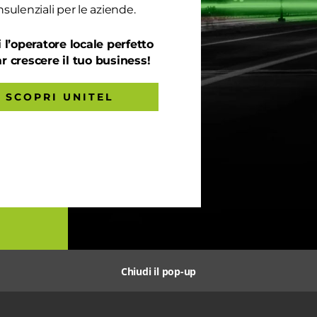
sulenziali per le aziende.
 l’operatore locale perfetto
ar crescere il tuo business!
SCOPRI UNITEL
Chiudi il pop-up