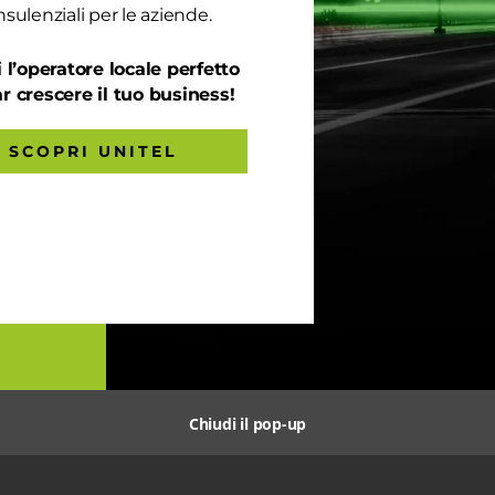
sulenziali per le aziende.
 l’operatore locale perfetto
ar crescere il tuo business!
SCOPRI UNITEL
Chiudi il pop-up