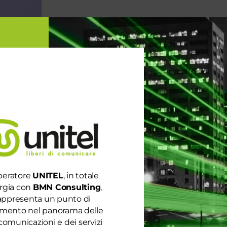
peratore
UNITEL
, in totale
rgia con
BMN Consulting
,
appresenta un punto di
rimento nel panorama delle
comunicazioni e dei servizi