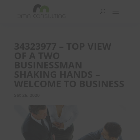
34323977 – TOP VIEW
OF A TWO
BUSINESSMAN
SHAKING HANDS –
WELCOME TO BUSINESS
Set 26, 2020